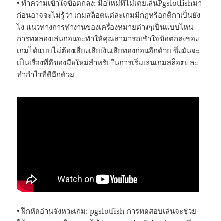
• ทำความเข้าใจข้อตกลง: มือใหม่ที่ไม่เคยเล่นPgslotfishมา
ก่อนอาจจะไม่รู้ว่า เกมสล็อตแต่ละเกมมีกฎหรือกติกาเป็นยัง
ไง แนวทางการทำงานของเครื่องหมายต่างๆเป็นแบบไหน
การทดลองเล่นก่อนจะทำให้คุณสามารถเข้าใจข้อตกลงของ
เกมได้แบบไม่ต้องเสี่ยงเสียเงินเสียทองก่อนอีกด้วย ซึ่งมันจะ
เป็นเรื่องที่ดีของมือใหม่สำหรับในการเริ่มเล่นเกมสล็อตและ
ทำกำไรที่ดีอีกด้วย
• ฝึกหัดอ่านจังหวะเกม:
pgslotfish
การทดสอบเล่นจะช่วย