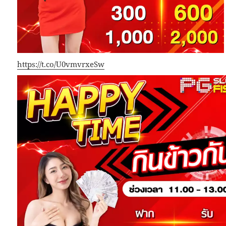
https://t.co/U0vmvrxeSw