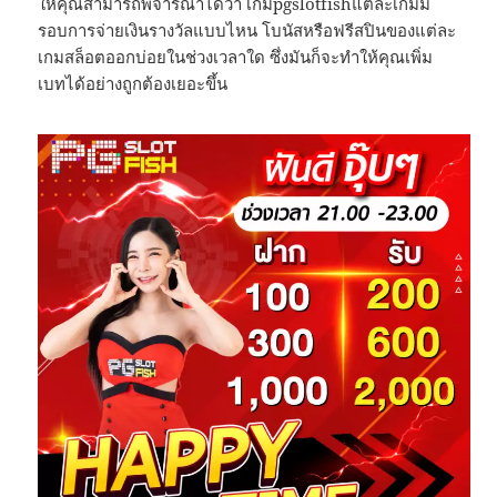
ให้คุณสามารถพิจารณาได้ว่า เกมpgslotfishแต่ละเกมมี
รอบการจ่ายเงินรางวัลแบบไหน โบนัสหรือฟรีสปินของแต่ละ
เกมสล็อตออกบ่อยในช่วงเวลาใด ซึ่งมันก็จะทำให้คุณเพิ่ม
เบทได้อย่างถูกต้องเยอะขึ้น