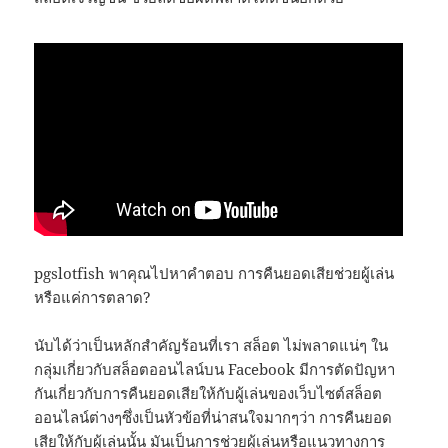
pgslotfish พาคุณไปหาคำตอบ การคืนยอดเสียช่วยผู้เล่น
หรือแค่การตลาด?
นับได้ว่าเป็นหลักสำคัญร้อนที่เรา สล็อต ไม่พลาดแน่ๆ ใน
กลุ่มเกี่ยวกับสล็อตออนไลน์บน Facebook มีการตัดปัญหา
กันเกี่ยวกับการคืนยอดเสียให้กับผู้เล่นของเว็บไซต์สล็อต
ออนไลน์ต่างๆซึ่งเป็นหัวข้อที่น่าสนใจมากๆว่า การคืนยอด
เสียให้กับผู้เล่นนั้น มันเป็นการช่วยผู้เล่นหรือแนวทางการ