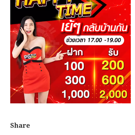
Share