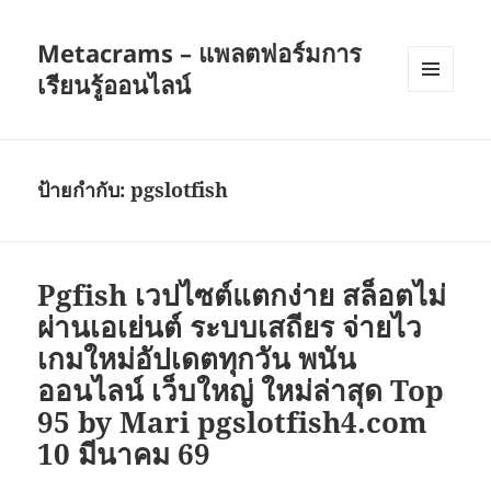
Metacrams – แพลตฟอร์มการ
เรียนรู้ออนไลน์
เมนู
และวิด
เจ็ต
ป้ายกำกับ:
pgslotfish
Pgfish เวปไซต์แตกง่าย สล็อตไม่
ผ่านเอเย่นต์ ระบบเสถียร จ่ายไว
เกมใหม่อัปเดตทุกวัน พนัน
ออนไลน์ เว็บใหญ่ ใหม่ล่าสุด Top
95 by Mari pgslotfish4.com
10 มีนาคม 69