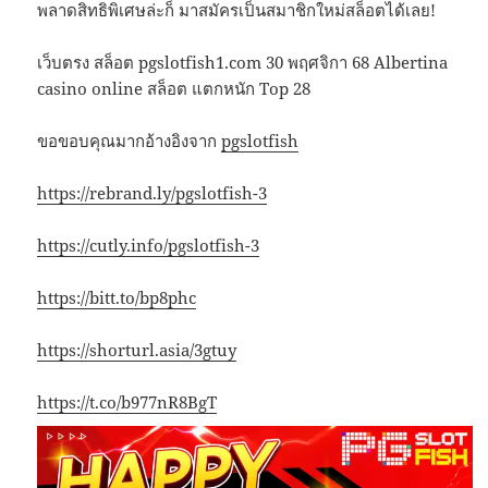
พลาดสิทธิพิเศษล่ะก็ มาสมัครเป็นสมาชิกใหม่สล็อตได้เลย!
เว็บตรง สล็อต pgslotfish1.com 30 พฤศจิกา 68 Albertina
casino online สล็อต แตกหนัก Top 28
ขอขอบคุณมากอ้างอิงจาก
pgslotfish
https://rebrand.ly/pgslotfish-3
https://cutly.info/pgslotfish-3
https://bitt.to/bp8phc
https://shorturl.asia/3gtuy
https://t.co/b977nR8BgT