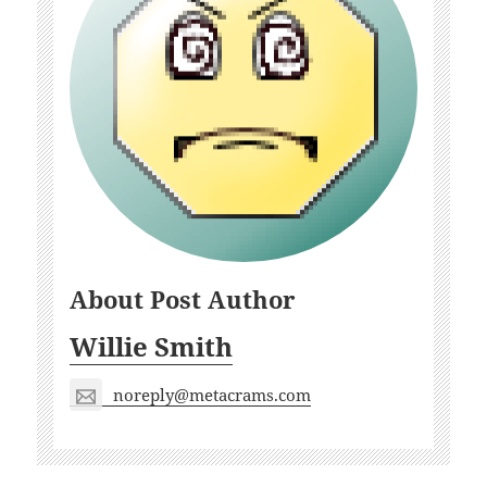
About Post Author
Willie Smith
noreply@metacrams.com