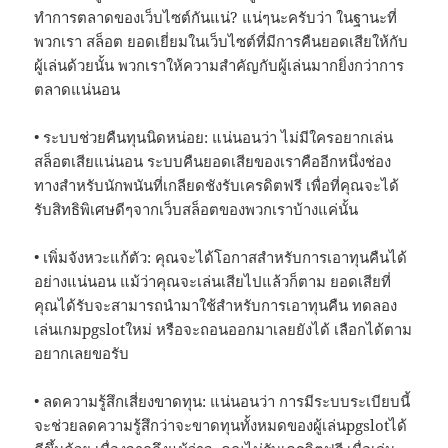
ทำการตลาดของเว็บไซต์กันแน่? แน่ๆนะครับว่า ในฐานะที่
พวกเรา สล็อต ยอดเยี่ยมในเว็บไซต์ที่มีการคืนยอดเสียให้กับ
ผู้เล่นด้วยนั้น พวกเราให้ความสำคัญกับผู้เล่นมากยิ่งกว่าการ
ตลาดแน่นอน
• ระบบช่วยคืนทุนนิดหน่อย: แน่นอนว่า ไม่มีใครอยากเล่น
สล็อตเสียแน่นอน ระบบคืนยอดเสียของเราคืออีกหนึ่งช่อง
ทางสำหรับนักพนันที่เกลียดชังรับเครดิตฟรี เพื่อที่คุณจะได้
รับสิทธิพิเศษดีๆจากเว็บสล็อตของพวกเราบ้างแค่นั้น
• เพิ่มจังหวะแก้ตัว: คุณจะได้โอกาสสำหรับการเอาทุนคืนได้
อย่างแน่นอน แม้ว่าคุณจะเล่นเสียไปแล้วก็ตาม ยอดเสียที่
คุณได้รับจะสามารถนำมาใช้สำหรับการเอาทุนคืน ทดลอง
เล่นเกมpgslotใหม่ หรือจะถอนออกมาเลยยังได้ เลือกได้ตาม
อยากเลยขอรับ
• ลดความรู้สึกเสี่ยงขาดทุน: แน่นอนว่า การมีระบบระเบียบนี้
จะช่วยลดความรู้สึกว่าจะขาดทุนทั้งหมดของผู้เล่นpgslotได้