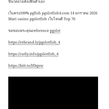
ขึ้นโดยไม่ต้องฝืนตัวเอง
เว็บตรง100% pgfish pgslotfish4.com 14 มกราคม 2026
Mari casino pgslotfish เว็บไหนดี Top 70
ขอขอบพระคุณreference
pgslot
https://rebrand.ly/pgslotfish_4
https://cutly.info/pgslotfish_4
https://bitt.to/lf0qxw