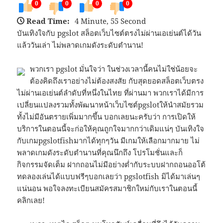
0
0
0
0
Read Time:
4 Minute, 55 Second
บันเทิงใจกับ pgslot สล็อตเว็บไซต์ตรงไม่ผ่านเอเย่นต์ได้วัน
แล้ววันเล่า ไม่พลาดเกมดังระดับตำนาน!
พวกเรา pgslot มั่นใจว่า ในช่วงเวลานี้คนไม่ใช่น้อยจะ
ต้องคิดถึงเราอย่างไม่ต้องสงสัย กับสุดยอดสล็อตเว็บตรง
ไม่ผ่านเอเย่นต์ลำดับที่หนึ่งในไทย ที่ผ่านมา พวกเราได้มีการ
เปลี่ยนแปลงรวมทั้งพัฒนาหน้าเว็บไซต์pgslotให้นำสมัยรวม
ทั้งไม่มีอันตรายเพิ่มมากขึ้น บอกเลยนะครับว่า การเปิดให้
บริการในตอนนี้จะก่อให้คุณถูกใจมากกว่าเดิมแน่ๆ บันเทิงใจ
กับเกมpgslotfishมากได้ทุกๆวัน มีเกมให้เลือกมากมาย ไม่
พลาดเกมดังระดับตำนานที่คุณนึกถึง โปรโมชั่นและก็
กิจกรรมจัดเต็ม ฝากถอนไม่มีอย่างต่ำกับระบบฝากถอนออโต้
ทดลองเล่นได้แบบฟรีๆบอกเลยว่า pgslotfish มิได้มาเล่นๆ
แน่นอน พอใจลงทะเบียนสมัครสมาชิกใหม่กับเราในตอนนี้
คลิกเลย!