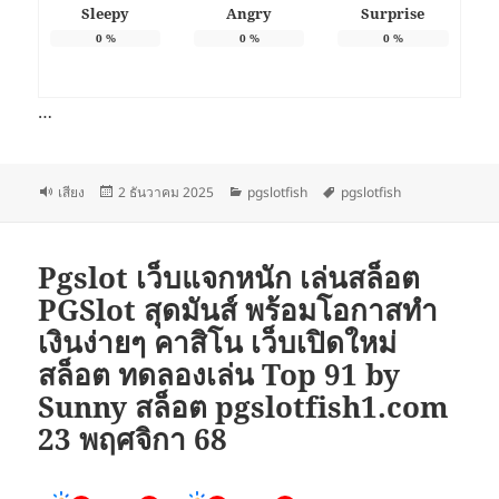
Sleepy
Angry
Surprise
0
%
0
%
0
%
…
รูป
เขียน
หมวด
ป้าย
เสียง
2 ธันวาคม 2025
pgslotfish
pgslotfish
แบบ
เมื่อ
หมู่
กำกับ
เรื่อง
Pgslot เว็บแจกหนัก เล่นสล็อต
PGSlot สุดมันส์ พร้อมโอกาสทำ
เงินง่ายๆ คาสิโน เว็บเปิดใหม่
สล็อต ทดลองเล่น Top 91 by
Sunny สล็อต pgslotfish1.com
23 พฤศจิกา 68