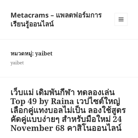
Metacrams – แพลตฟอร์มการ
เรียนรู้ออนไลน์
เมนู
และวิด
เจ็ต
หมวดหมู่:
yaibet
yaibet
เว็บแม่ เดิมพันกีฬา ทดลองเล่น
Top 49 by Raina เวปไซต์ใหญ่
เลือกคู่แทงบอลไม่เป็น ลองใช้สูตร
คัดคู่แบบง่ายๆ สำหรับมือใหม่ 24
November 68 คาสิโนออนไลน์