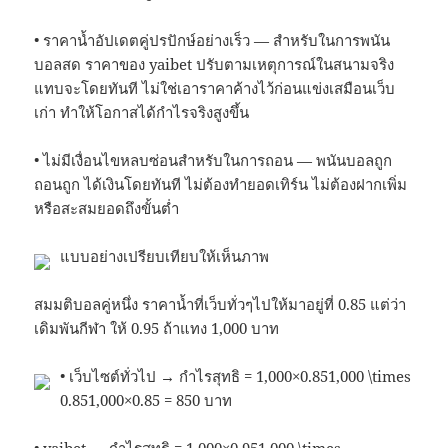
• ราคาน้ำอัปเดตคู่ปรปักษ์อย่างเร็ว — สำหรับในการพนัน
บอลสด ราคาของ yaibet ปรับตามเหตุการณ์ในสนามจริง
แทบจะโดยทันที ไม่ใช่เอาราคาค้างไว้ก่อนแข่งเสมือนเว็บ
เก่า ทำให้โอกาสได้กำไรจริงสูงขึ้น
• ไม่มีเงื่อนไขหลบซ่อนสำหรับในการถอน — พนันบอลถูก
ถอนถูก ได้เงินโดยทันที ไม่ต้องทำยอดเทิร์น ไม่ต้องฝากเพิ่ม
หรือสะสมยอดถึงขั้นต่ำ
แบบอย่างเปรียบเทียบให้เห็นภาพ
สมมติบอลคู่หนึ่ง ราคาน้ำที่เว็บทั่วๆไปให้มาอยู่ที่ 0.85 แต่ว่า
เดิมพันกีฬา ให้ 0.95 ถ้าแทง 1,000 บาท
• เว็บไซต์ทั่วไป → กำไรสุทธิ = 1,000×0.851,000 \times
0.851,000×0.85 = 850 บาท
• yaibet → กำไรสุทธิ = 1,000×0.951,000 \times