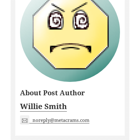
About Post Author
Willie Smith
noreply@metacrams.com