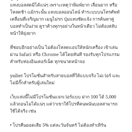
แทงบอลสดมิได้แน่ๆ เพราะเหตุว่าพิมพ์ยาก เลื่อนยาก หรือ
โหลดช้า แม้กระนั้น แทงบอลออนไลน์ ทำระบบบนโทรศัพท์
เคลื่อนที่เจริญมาก เมนูไม่รก ปุ่มแทงชัดแจ้ง การค้นหาคู่
บอลทำเป็นง่าย ดูราค้างทุกๆอย่างในหน้าเดียว ไม่ต้องสลับ
หน้าให้ยุ่งยาก
ที่ชอบอีกอย่างเป็น ไม่ต้องโหลดแอปให้หนักเครื่อง เข้าเล่น
ผ่าน Safari หรือ Chrome ได้โดยทันที รองรับทุกโปรแกรม
สำหรับท่องอินเตอร์เน็ต ทุกขนาดหน้าจอ
yaibet โปรโมชั่นสำหรับสายบอลที่ให้แบบจริง ไม่เว่อร์ และ
ไม่มีกั๊กสำหรับผู้เล่นใหม่
เว็บแห่งนี้ไม่มีโปรโมชั่นแจกเว่อร์แบบ ฝาก 100 ได้ 5,000
แล้วถอนไม่ได้แน่ๆ แต่ว่าเขาให้โปรที่คนพนันบอลสามารถ
ใช้ได้จริง เช่น
• โปรคืนยอดเสีย 5% แต่ละวันจันทร์ ไม่ต้องทำเทิร์น