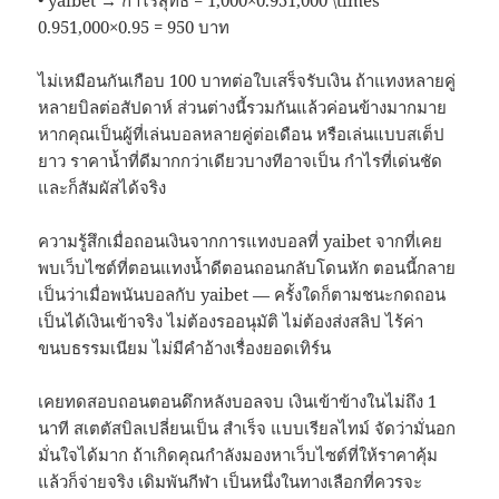
0.951,000×0.95 = 950 บาท
ไม่เหมือนกันเกือบ 100 บาทต่อใบเสร็จรับเงิน ถ้าแทงหลายคู่
หลายบิลต่อสัปดาห์ ส่วนต่างนี้รวมกันแล้วค่อนข้างมากมาย
หากคุณเป็นผู้ที่เล่นบอลหลายคู่ต่อเดือน หรือเล่นแบบสเต็ป
ยาว ราคาน้ำที่ดีมากกว่าเดียวบางทีอาจเป็น กำไรที่เด่นชัด
และก็สัมผัสได้จริง
ความรู้สึกเมื่อถอนเงินจากการแทงบอลที่ yaibet จากที่เคย
พบเว็บไซต์ที่ตอนแทงน้ำดีตอนถอนกลับโดนหัก ตอนนี้กลาย
เป็นว่าเมื่อพนันบอลกับ yaibet — ครั้งใดก็ตามชนะกดถอน
เป็นได้เงินเข้าจริง ไม่ต้องรออนุมัติ ไม่ต้องส่งสลิป ไร้ค่า
ขนบธรรมเนียม ไม่มีคำอ้างเรื่องยอดเทิร์น
เคยทดสอบถอนตอนดึกหลังบอลจบ เงินเข้าข้างในไม่ถึง 1
นาที สเตตัสบิลเปลี่ยนเป็น สำเร็จ แบบเรียลไทม์ จัดว่ามั่นอก
มั่นใจได้มาก ถ้าเกิดคุณกำลังมองหาเว็บไซต์ที่ให้ราคาคุ้ม
แล้วก็จ่ายจริง เดิมพันกีฬา เป็นหนึ่งในทางเลือกที่ควรจะ