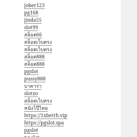
joker123
pg168
jinda55
slot99
สล็อต66
สล็อตเว็บตรง
สล็อตเว็บตรง
สล็อต888
สล็อต888
pgslot
pussy888
บาคาร่า
slotxo
สล็อตเว็บตรง
หนังโป๊ไทย
https://1xbetth.vip
https://pgslot.spa
pgslot