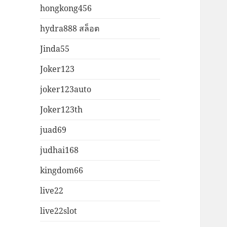
hongkong456
hydra888 สล็อต
Jinda55
Joker123
joker123auto
Joker123th
juad69
judhai168
kingdom66
live22
live22slot