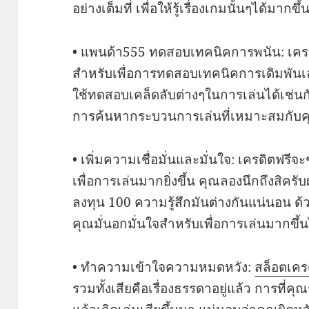
อย่างเต็มที่ เพื่อให้รู้เรื่องเกมนั้นๆได้มากขึ้
• แพนด้า555 ทดสอบเทคนิคการพนัน: เครดิตฟร
สำหรับเพื่อการทดสอบเทคนิคการเดิมพันเ
ใช้ทดสอบเคล็ดลับต่างๆในการเล่นได้เช่นกั
การค้นหากระบวนการเล่นที่เหมาะสมกับค
• เพิ่มความเชื่อมั่นและมั่นใจ: เครดิตฟรีจ
เพื่อการเล่นมากยิ่งขึ้น คุณลองนึกถึงสิครับ
ลงทุน 100 ความรู้สึกมันต่างกันแน่นอน ด้ว
คุณมั่นอกมั่นใจสำหรับเพื่อการเล่นมากขึ้น
• ทำความเข้าใจความหมดหวัง:
สล็อตเคร
รวมทั้งเสียคือเรื่องธรรดาอยู่แล้ว การที่ค