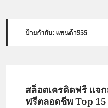
ป้ายกำกับ:
แพนด้า555
สล็อตเครดิตฟรี แจ
ฟรีตลอดชีพ Top 15