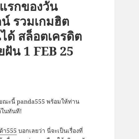
แรกของวัน
น์ รวมเกมฮิต
่นได้ สล็อตเครดิต
ายฝัน 1 FEB 25
ในขณะนี้ panda555 พร้อมให้ท่าน
้ในทันที!
ด้า555
บอกเลยว่า นี่จะเป็นเรื่องที่