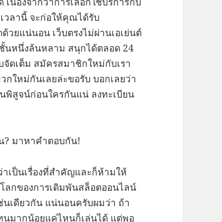
ได้ เนื่องจากว่าการเลือกใช้บริการกับ
งเวลานี้ จะก่อให้คุณได้รับ
ด้วยแน่นอน เว็บตรงไม่ผ่านเอเย่นต์
ชั้นหนึ่งล้นหลาม สนุกได้ตลอด 24
จัดเต็ม สมัครสมาชิกใหม่กับเรา
พวกใหม่กันเลยล่ะขอรับ บอกเลยว่า
่านพิสูจน์ก่อนใครกันแน่ ลงทะเบียน
หน? มาหาคำตอบกัน!
่าเป็นเรื่องที่สำคัญและก็ห้ามให้
ู่โลกของการเดิมพันสล็อตออนไลน์
เช่นเดียวกัน แน่นอนครับผมว่า ถ้า
นทุนมากน้อยแค่ไหนก็เล่นได้ แต่พอ