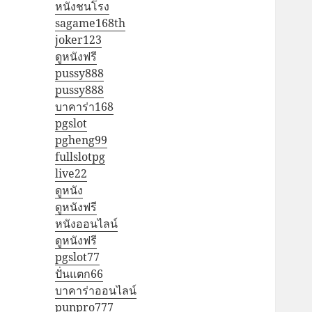
หนังชนโรง
sagame168th
joker123
ดูหนังฟรี
pussy888
pussy888
บาคาร่า168
pgslot
pgheng99
fullslotpg
live22
ดูหนัง
ดูหนังฟรี
หนังออนไลน์
ดูหนังฟรี
pgslot77
ปั่นแตก66
บาคาร่าออนไลน์
punpro777