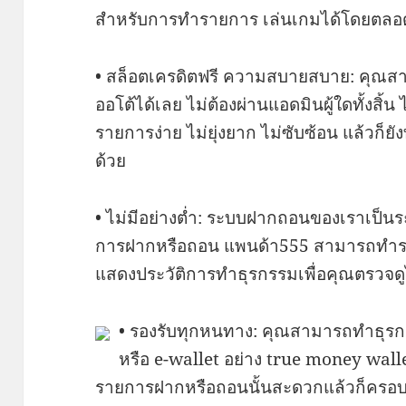
สำหรับการทำรายการ เล่นเกมได้โดยตลอดเ
• สล็อตเครดิตฟรี ความสบายสบาย: คุ
ออโต้ได้เลย ไม่ต้องผ่านแอดมินผู้ใดทั้งสิ้น
รายการง่าย ไม่ยุ่งยาก ไม่ซับซ้อน แล้วก็ย
ด้วย
• ไม่มีอย่างต่ำ: ระบบฝากถอนของเราเป็นร
การฝากหรือถอน แพนด้า555 สามารถทำร
แสดงประวัติการทำธุรกรรมเพื่อคุณตรวจดูได
• รองรับทุกหนทาง: คุณสามารถทำธุร
หรือ e-wallet อย่าง true money walle
รายการฝากหรือถอนนั้นสะดวกแล้วก็ครอบค