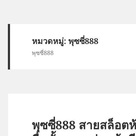
หมวดหมู่:
พุซซี่888
พุซซี่888
พุซซี่888 สายสล็อตห้