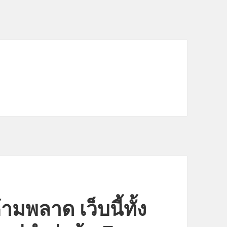
ามพลาด เว็บนี้ทั้ง