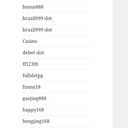
bonus888
brazil999 slot
brazil999 slot
Casino
debet slot
ff123th
fullslotpg
funny18
gaojing888
happy168
hengjing168