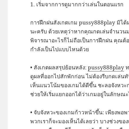
1. เริ่มจากการดูมากกว่าเล่นในตอนแรก
การฝึกฝนสังเกตเกม pussy888play มิได
นะครับ ด้วยเหตุว่าหากคุณกดเล่นจำนวนมา
พิจารณาอะไรก็ไม่ถือเป็นการฝึกฝน คุณต้องเ
กำลังเป็นไปแบบไหนด้วย
• สังเกตผลสรุปย้อนหลัง:
pussy888play
ท
ดูผลที่ออกไปสักพักก่อน ไม่ต้องรีบกดเล่น
เห็นแนวโน้มของเกมได้ดีขึ้น ชะลอจังหวะกา
ช่วยให้เริ่มแยกออกได้ว่าเกมอยู่ในลักษณ
• จับจังหวะของเกมก้าวหน้าขึ้น: เพียงพอพ
พวกเราก็จะมองเห็นได้เลยว่า บางช่วงขอ