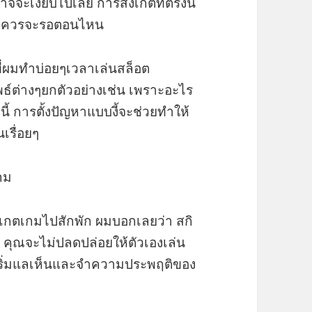
าจจะเงียบไปเลย การสังเกตที่ตรงนี้
ทั้งควรจะรอตอนไหน
สิ่งที่ผมทำบ่อยๆเวลาเล่นสล็อต
์ต่างๆยกตัวอย่างเช่น เพราะอะไร
ี้ การตั้งปัญหาแบบงี้จะช่วยทำให้
เรื่อยๆ
กม
สังเกตเกมไปสักพัก ผมบอกเลยว่า สกิ
 คุณจะไม่ปลดปล่อยให้ตัวเองเล่น
ะเริ่มแลเห็นและจำความประพฤติของ