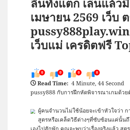
ลื่นทั้งแตก เล่นแล้วม
เมษายน 2569 เว็บ ต
pussy888play.win
เว็บแม่ เครดิตฟรี T
0
0
0
0
Read Time:
4 Minute, 44 Second
pussy888 กับการฝึกหัดพิจารณาเกมด้วยต
ผู้คนจำนวนไม่ใช้น้อยจะเข้าหัวใจว่า ก
สูตรหรือเคล็ดวิธีต่างๆที่ซับซ้อนแค่นั้นถ
เองไปสักพัก คุณจะพบว่าเรื่องจริงแล้ว สูต