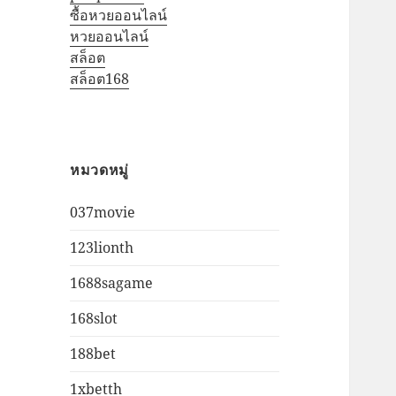
ซื้อหวยออนไลน์
หวยออนไลน์
สล็อต
สล็อต168
หมวดหมู่
037movie
123lionth
1688sagame
168slot
188bet
1xbetth