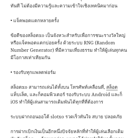
ทันที ไม่ต้องมีความรู้และความเข้าใจเชิงเทคนิคมาก่อน
• แจ็คพอตแตกหลายครั้ง
ข้อดีของสล็อตxo เป็นจังหวะสำหรับเพื่อการชนะรางวัลใหญ่
หรือแจ็คพอตแตกบ่อยครั้ง ด้วยระบบ RNG (Random
Number Generator) ที่มีความเที่ยงธรรม ทำให้ผู้เล่นทุกคน
มีโอกาสเท่าเทียมกัน
• รองรับทุกแพลตฟอร์ม
สล็อตxo สามารถเล่นได้ทั้งบน โทรศัพท์เคลื่อนที่,
สล็อต
แท็บเล็ต, และก็คอมพิวเตอร์ รองรับระบบ Android และก็
iOS ทำให้ผู้เล่นสามารถเดิมพันได้ทุกที่ที่ต้องการ
ระบบฝากถอนออโต้ slotxo รวดเร็วทันใจ สบาย ปลอดภัย
การฝากเบิกเงินเป็นอีกหนึ่งปัจจัยหลักที่ทำให้ผู้เล่นเลือกเดิม