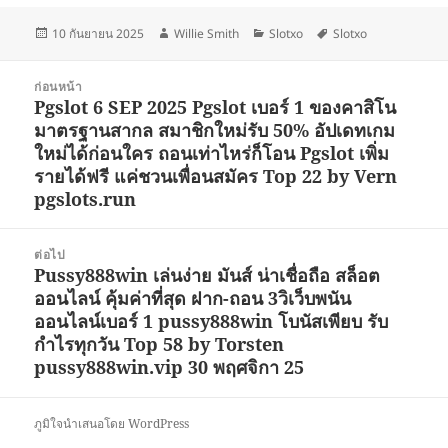
เขียน
ผู้
หมวด
ป้าย
10 กันยายน 2025
Willie Smith
Slotxo
Slotxo
เมื่อ
เขียน
หมู่
กำกับ
แนะแนว
ก่อนหน้า
เรื่อง
Pgslot 6 SEP 2025 Pgslot เบอร์ 1 ของคาสิโน
เรื่อง
มาตรฐานสากล สมาชิกใหม่รับ 50% อัปเดทเกม
ก่อน
ใหม่ได้ก่อนใคร ถอนเท่าไหร่ก็โอน Pgslot เพิ่ม
หน้า:
รายได้ฟรี แค่ชวนเพื่อนสมัคร Top 22 by Vern
pgslots.run
ต่อไป
Pussy888win เล่นง่าย มันส์ น่าเชื่อถือ สล็อต
เรื่อง
ออนไลน์ คุ้มค่าที่สุด ฝาก-ถอน 3วิเว็บพนัน
ต่อ
ออนไลน์เบอร์ 1 pussy888win โบนัสเพียบ รับ
ไป:
กำไรทุกวัน Top 58 by Torsten
pussy888win.vip 30 พฤศจิกา 25
ภูมิใจนำเสนอโดย WordPress