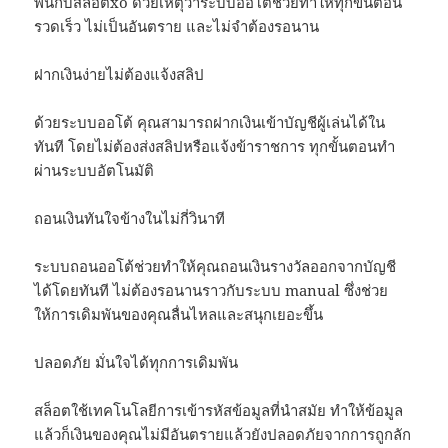
พันกับสล็อตxo ด้วยเหตุว่าระบบออโต้ช่วยทำให้ทุกขั้นตอน
รวดเร็ว ไม่เป็นอันตราย และไม่จำต้องรอนาน
ฝากเงินง่ายไม่ต้องแจ้งสลิป
ด้วยระบบออโต้ คุณสามารถฝากเงินเข้าบัญชีผู้เล่นได้ใน
ทันที โดยไม่ต้องส่งสลิปหรือแจ้งข้าราชการ ทุกขั้นตอนทำ
ผ่านระบบอัตโนมัติ
ถอนเงินทันใจข้างในไม่กี่วินาที
ระบบถอนออโต้ช่วยทำให้คุณถอนเงินรางวัลออกจากบัญชี
ได้โดยทันที ไม่ต้องรอนานราวกับระบบ manual ซึ่งช่วย
ให้การเดิมพันของคุณลื่นไหลและสนุกเยอะขึ้น
ปลอดภัย มั่นใจได้ทุกการเดิมพัน
สล็อตใช้เทคโนโลยีการเข้ารหัสข้อมูลที่นำสมัย ทำให้ข้อมูล
แล้วก็เงินของคุณไม่มีอันตรายแล้วยังปลอดภัยจากการถูกลัก