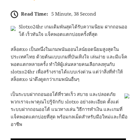
Read Time:
5 Minute, 38 Second
Slotxo24hr เกมเดิมพันสุดได้รับความนิยม ฝากถอนออ
โต้ เร็วทันใจ แจ็คพอตแตกบ่อยครั้งที่สุด
สล็อตxo เป็นหนึ่งในเกมพนันออนไลน์ยอดนิยมสูงสุดใน
ประเทศไทย ด้วยต้นแบบเกมที่บันเทิงใจ เล่นง่าย และมีแจ็ค
พอตแตกหลายครั้ง ทำให้ผู้เล่นหลายคนเลือกลงทุนกับ
slotxo24hr เพื่อสร้างรายได้แบบเร่งด่วน แต่ว่าสิ่งที่ทำให้
สล็อตxo น่าดึงดูดกว่าเกมพนันอื่นๆ
เป็นระบบฝากถอนออโต้ที่รวดเร็ว สบาย และปลอดภัย
พวกเราจะพาคุณไปรู้จักกับ slotxo อย่างละเอียด ตั้งแต่
ระบบฝากถอนออโต้ แนวทางเล่น วิธีการทำเงิน และเกมที่
แจ็คพอตแตกบ่อยที่สุด พร้อมกลเม็ดสำหรับมือใหม่และก็มือ
อาชีพ