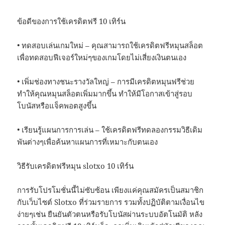
ข้อดีของการใช้เครดิตฟรี 10 เทิร์น
• ทดสอบเล่นเกมใหม่ – คุณสามารถใช้เครดิตฟรีหมุนสล็อต
เพื่อทดสอบฟีเจอร์ใหม่ๆของเกมโดยไม่เสี่ยงเงินตนเอง
• เพิ่มช่องทางชนะรางวัลใหญ่ – การมีเครดิตหมุนฟรีช่วย
ทำให้คุณหมุนสล็อตเพิ่มมากขึ้น ทำให้มีโอกาสเข้าสู่รอบ
โบนัสหรือแจ็คพอตสูงขึ้น
• เรียนรู้แผนการการเล่น – ใช้เครดิตฟรีทดลองกรรมวิธีเดิม
พันต่างๆเพื่อค้นหาแผนการที่เหมาะกับตนเอง
วิธีรับเครดิตฟรีหมุน slotxo 10 เทิร์น
การรับโปรโมชั่นนี้ไม่ซับซ้อน เพียงแค่คุณสมัครเป็นสมาชิก
กับเว็บไซต์ Slotxo ที่ร่วมรายการ รวมทั้งปฏิบัติตามเงื่อนไข
ง่ายๆเช่น ยืนยันตัวตนหรือรับโบนัสผ่านระบบอัตโนมัติ หลัง