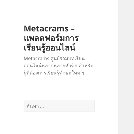
Metacrams –
แพลตฟอร์มการ
เรียนรู้ออนไลน์
Metacrams ศูนย์รวมบทเรียน
ออนไลน์หลากหลายหัวข้อ สำหรับ
ผู้ที่ต้องการเรียนรู้ทักษะใหม่ ๆ
ค้นหา
สำหรับ: