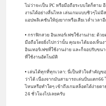
ไม่ว่าจะเป็น PC หรือมือถือระบบใดก็ตาม อ
งานได้อย่างลื่นไหล เล่นเกมแบบชิวๆไม่มีส
แอปพลิเคชันให้ยุ่งยากหรือเสียเวล่ำเวลาอ
• กราฟิกสวย อินเทอร์เฟซใช้งานง่าย: ด้ว
มือถือโดยยิ่งไปกว่านั้น คุณจะได้มองเห
อินเทอร์เฟซที่ใช้งานง่าย และก็จอปรับขน
ที่ใช้งานอัตโนมัติ
• เล่นได้ทุกที่ทุกเวลา: นี่เป็นหัวใจสำคัญ
ว่าได้ เนื่องจากมันสามารถเล่นปั่นแตก66 ได้
ไหนหรือทำใดๆ เข้าถึงเกมสล็อตได้ง่ายดาย
24 ชั่วโมงไปเลยครับ