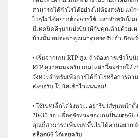
ออนไลน์ผ่านเว็บไซต์ตรงไม่ผ่านเอเย่นต์กั
สามารถได้กำไรได้อย่างไม่ต้องสงสัย แม้กร
ไวๆไม่ได้อยากต้องการใช้เวลาสำหรับในก
มีเทคนิคดีๆมาแบ่งปันให้กับคุณด้วยด้วยเ
บ้างนั้น ผมจะพาคุณมาดูเองครับ ถ้าเกิดพ
• เริ่มจากเกม RTP สูง: ถ้าต้องการเข้าโบน
RTP สูงก่อนนะครับ เกมเหล่านี้จะช่วยให้ท่
จังหวะสำหรับเพื่อการได้กำไรหรือการตามทุ
ล่ะขอรับ โบนัสเข้าไวแน่นอน!
• ใช้เบทเล็กไล่จังหวะ: อย่ารีบใส่ทุนหนักตั้ง
20-30 รอบเพื่อดูจังหวะของเกมปั่นแตก66 ถ
คุณก็สามารถเพิ่มเบทขึ้นไปได้ตามอยาก ถ
สล็อต66 ได้เลยครับ