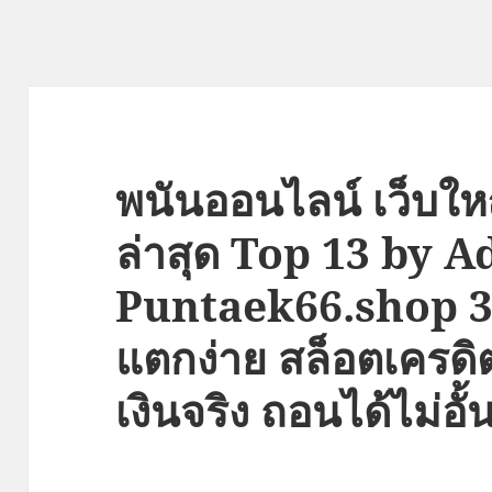
พนันออนไลน์ เว็บให
ล่าสุด Top 13 by 
Puntaek66.shop 3 
แตกง่าย สล็อตเครดิตฟ
เงินจริง ถอนได้ไม่อ