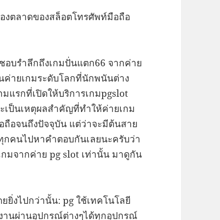
ครองตลาดของสล็อตโทรศัพท์มือถือ
นชอบรำลึกถึงเกมปั่นแตก66 จากค่าย
ป็นค่ายเกมระดับโลกที่นักพนันต่าง
เกมแรกที่เปิดให้บริการเกมpgslot
จจะเป็นเหตุผลสำคัญที่ทำให้ค่ายเกม
ือจนถึงปัจจุบัน แต่ว่าจะมีต้นสาย
พาทุกคนไปหาคำตอบกันเลยนะครับว่า
กมจากค่าย pg slot เท่านั้น มาดูกัน
ยยิ่งไปกว่านั้น: pg ใช้เทคโนโลยี
านผ่านอุปกรณ์ต่างๆได้ทุกอุปกรณ์