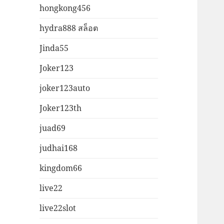
hongkong456
hydra888 สล็อต
Jinda55
Joker123
joker123auto
Joker123th
juad69
judhai168
kingdom66
live22
live22slot