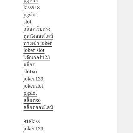
pg slot
kiss918
pgslot
slot
สล็อตเว็บตรง
ดูหนังออนไลน์
ทางเข้า joker
joker slot
โจ๊กเกอร์123
สล็อต
slotxo
joker123
jokerslot
pgslot
สล็อตxo
สล็อตออนไลน์
918kiss
joker123