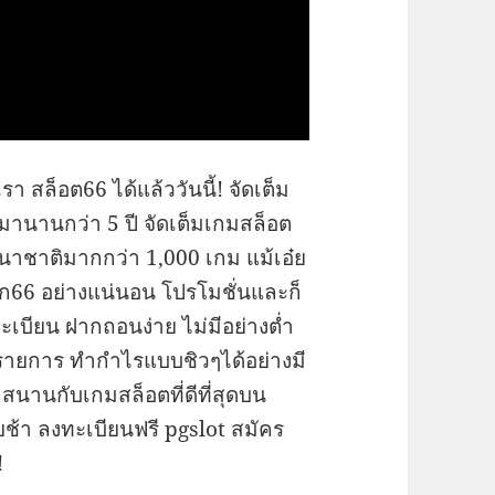
สล็อต66 ได้แล้ววันนี้! จัดเต็ม
ารมานานกว่า 5 ปี จัดเต็มเกมสล็อต
าชาติมากกว่า 1,000 เกม แม้เอ๋ย
แตก66 อย่างแน่นอน โปรโมชั่นและก็
ะเบียน ฝากถอนง่าย ไม่มีอย่างต่ำ
ายการ ทำกำไรแบบชิวๆได้อย่างมี
สนานกับเกมสล็อตที่ดีที่สุดบน
อยช้า ลงทะเบียนฟรี pgslot สมัคร
!