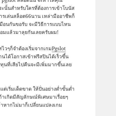
บ pgslot สล็อตนั้น จะทำให้คุณ
ะนั้นสำหรับใครที่ต้องการเข้าโบนัส
ารเล่นสล็อต66นาน เหล่ามืออาชีพก็
หมือนกันขอรับ จะมีวิธีการแบบไหน
ร้อมแล้วมาลุยกันเลยครับผม!
ัสไวๆก็จำต้องเริ่มจากเกม
Pgslot
านได้โอกาสเข้าฟรีสปินได้เร็วขึ้น
นที่เสียไปคืนจะมีเพิ่มมากขึ้นเลย
แต่เริ่มเด็ดขาด ให้ปั่นอย่างต่ำขั้นต่ำ
้าเกิดมีสัญลักษณ์พิเศษมาเรื่อยๆ
้าหากไม่มาก็เปลี่ยนแปลงเกม