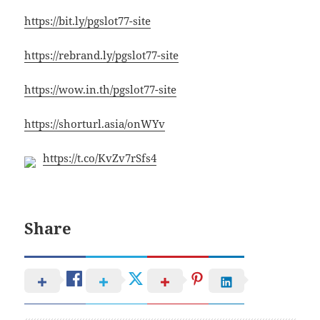
https://bit.ly/pgslot77-site
https://rebrand.ly/pgslot77-site
https://wow.in.th/pgslot77-site
https://shorturl.asia/onWYv
https://t.co/KvZv7rSfs4
Share