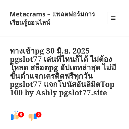
Metacrams – แพลตฟอร์มการ
เรียนรู้ออนไลน์
เมนู
และวิด
เจ็ต
ทางเข้าpg 30 มิ.ย. 2025
pgslot77 เล่นที่ไหนก็ได้ ไม่ต้อง
โหลด สล็อตpg อัปเดทล่าสุด ไม่มี
ขั้นต่ำแจกเครดิตฟรีทุกวัน
pgslot77 แจกโบนัสอันลิมิตTop
100 by Ashly pgslot77.site
0
0