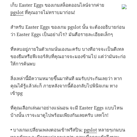
เก็บ Easter Eggs ของเกมสล็อตออนไลน์จากค่าย
pgslot
ที่คุณอาจไม่ทราบมาก่อน!
สำหรับ Easter Eggs ของเกม pgslot นั้น จะต้องอธิบายก่อน
ว่า Easter Eggs เป็นอย่างไร? มันคือรายละเอียดเล็กๆ
ที่หลบอยู่ภายในตัวเกมนั่นเองนะครับ บางทีอาจจะเป็นดีเทล
ของธีมหรือฟีเจอร์ลับที่คุณอาจจะมองข้ามไป แต่ว่ามันจะก่อ
ให้การค้นพบ
สิ่งเหล่านี้มีความหมายขึ้นมาทันที ผมรับประกันเลยว่า หาก
คุณได้รู้แล้วล่ะก็ ภายหลังจากนี้ต้องกลับไปพินิจเกม ทาง
เข้าpg
ที่คุณเลือกเล่นมาอย่างแน่นอน จะมี Easter Eggs แบบไหน
บ้างนั้น เราจะมาดูไปพร้อมเพียงกันเลยครับ เลทโก!
• บางเกมเปลี่ยนเพลงตอนเข้าฟรีสปิน:
pgslot
หลายๆเกมบน